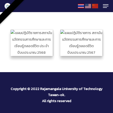
Men
Skip
to
Close
main
Menu
content
Copyright © 2022 Rajamangala University of Technology
Tawan-ok.
All rights reserved