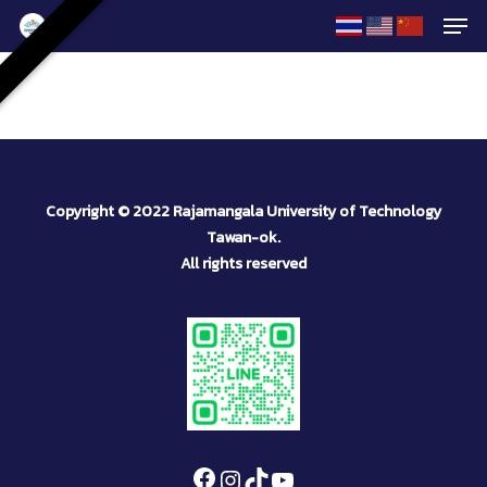
Men
Skip
to
Close
main
Menu
content
Copyright © 2022 Rajamangala University of Technology
Tawan-ok.
All rights reserved
Facebook
Instagram
TikTok
YouTube